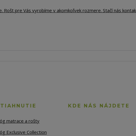
e. Rošt pre Vás vyrobíme v akomkoľvek rozmere. Stačí nás kontak
STIAHNUTIE
KDE NÁS NÁJDETE
lóg matrace a rošty
óg Exclusive Collection