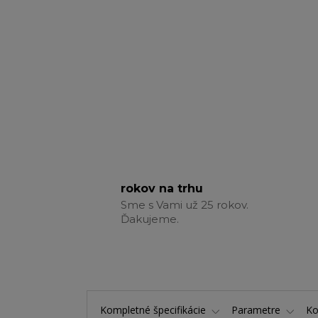
rokov na trhu
Sme s Vami už 25 rokov.
Ďakujeme.
Kompletné špecifikácie
Parametre
K