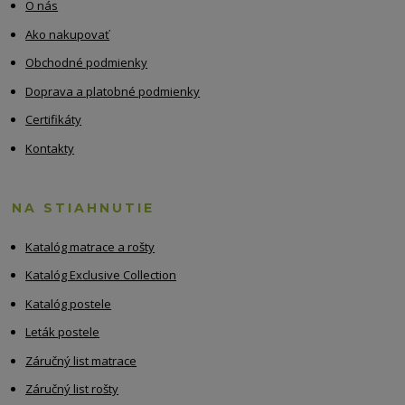
O nás
Ako nakupovať
Obchodné podmienky
Doprava a platobné podmienky
Certifikáty
Kontakty
NA STIAHNUTIE
Katalóg matrace a rošty
Katalóg Exclusive Collection
Katalóg postele
Leták postele
Záručný list matrace
Záručný list rošty