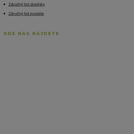
Záručný list doplnky
Záručný list postele
KDE NÁS NÁJDETE