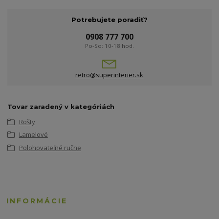
Potrebujete poradiť?
0908 777 700
Po-So: 10-18 hod.
retro@superinterier.sk
Tovar zaradený v kategóriách
Rošty
Lamelové
Polohovateľné ručne
INFORMÁCIE