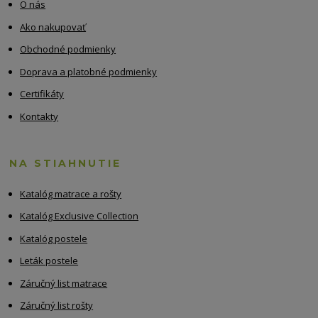
O nás
Ako nakupovať
Obchodné podmienky
Doprava a platobné podmienky
Certifikáty
Kontakty
NA STIAHNUTIE
Katalóg matrace a rošty
Katalóg Exclusive Collection
Katalóg postele
Leták postele
Záručný list matrace
Záručný list rošty