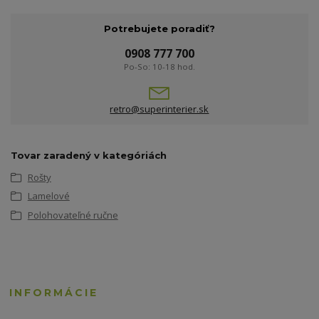
Potrebujete poradiť?
0908 777 700
Po-So: 10-18 hod.
retro@superinterier.sk
Tovar zaradený v kategóriách
Rošty
Lamelové
Polohovateľné ručne
INFORMÁCIE