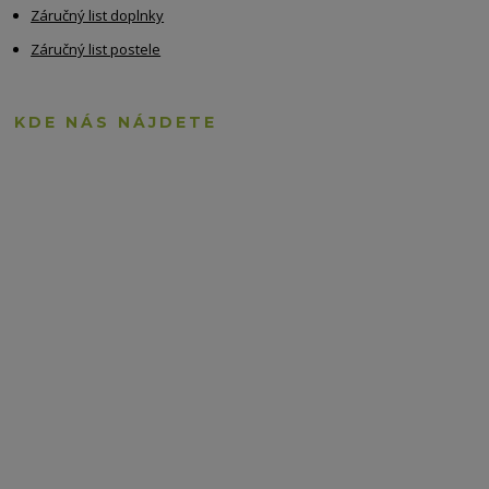
Záručný list doplnky
Záručný list postele
KDE NÁS NÁJDETE