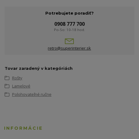
Potrebujete poradiť?
0908 777 700
Po-So: 10-18 hod.
retro@superinterier.sk
Tovar zaradený v kategóriách
Rošty
Lamelové
Polohovateľné ručne
INFORMÁCIE