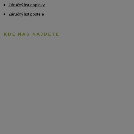
Záručný list doplnky
Záručný list postele
KDE NÁS NÁJDETE