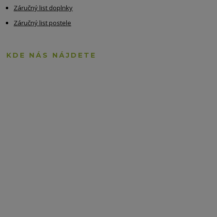
Záručný list doplnky
Záručný list postele
KDE NÁS NÁJDETE