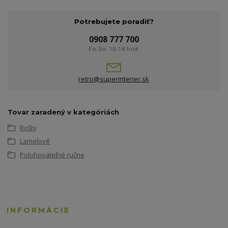
Potrebujete poradiť?
0908 777 700
Po-So: 10-18 hod.
retro@superinterier.sk
Tovar zaradený v kategóriách
Rošty
Lamelové
Polohovateľné ručne
INFORMÁCIE