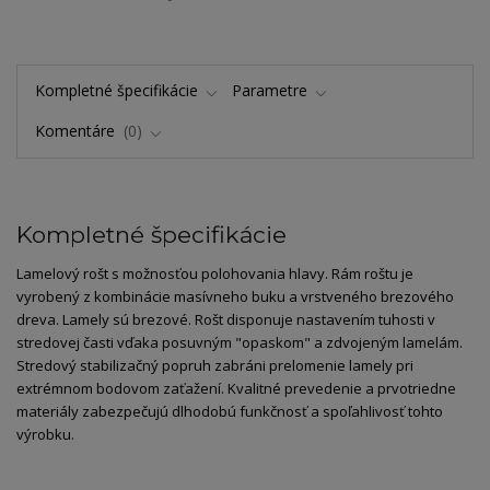
Kompletné špecifikácie
Parametre
Komentáre
0
Kompletné špecifikácie
Lamelový rošt s možnosťou polohovania hlavy. Rám roštu je
vyrobený z kombinácie masívneho buku a vrstveného brezového
dreva. Lamely sú brezové. Rošt disponuje nastavením tuhosti v
stredovej časti vďaka posuvným "opaskom" a zdvojeným lamelám.
Stredový stabilizačný popruh zabráni prelomenie lamely pri
extrémnom bodovom zaťažení. Kvalitné prevedenie a prvotriedne
materiály zabezpečujú dlhodobú funkčnosť a spoľahlivosť tohto
výrobku.