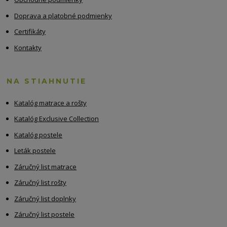
Doprava a platobné podmienky
Certifikáty
Kontakty
NA STIAHNUTIE
Katalóg matrace a rošty
Katalóg Exclusive Collection
Katalóg postele
Leták postele
Záručný list matrace
Záručný list rošty
Záručný list doplnky
Záručný list postele