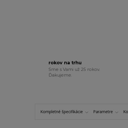
rokov na trhu
Sme s Vami už 25 rokov.
Ďakujeme.
Kompletné špecifikácie
Parametre
K