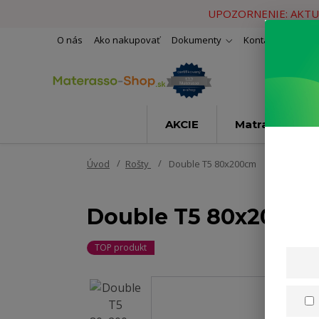
UPOZORNENIE: AKTU
O nás
Ako nakupovať
Dokumenty
Kontakty
Naše 
AKCIE
Matrace
Úvod
Rošty
Double T5 80x200cm
Double T5 80x200c
TOP produkt