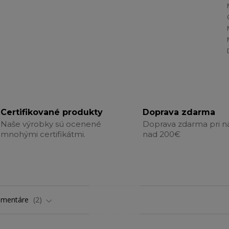
Certifikované produkty
Doprava zdarma
Naše výrobky sú ocenené
Doprava zdarma pri 
mnohými certifikátmi.
nad 200€
omentáre
2