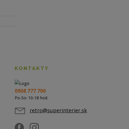
KONTAKTY
0908 777 700
Po-So: 10-18 hod.
retro@superinterier.sk