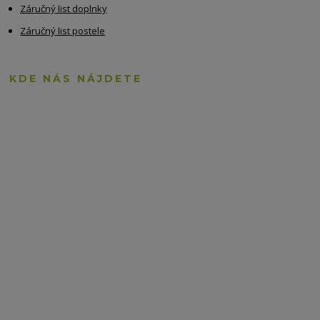
Záručný list doplnky
Záručný list postele
KDE NÁS NÁJDETE