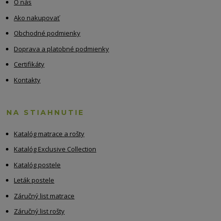
O nás
Ako nakupovať
Obchodné podmienky
Doprava a platobné podmienky
Certifikáty
Kontakty
NA STIAHNUTIE
Katalóg matrace a rošty
Katalóg Exclusive Collection
Katalóg postele
Leták postele
Záručný list matrace
Záručný list rošty