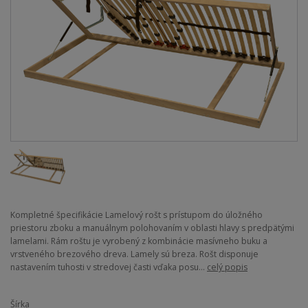
Kompletné špecifikácie Lamelový rošt s prístupom do úložného
priestoru zboku a manuálnym polohovaním v oblasti hlavy s predpätými
lamelami. Rám roštu je vyrobený z kombinácie masívneho buku a
vrstveného brezového dreva. Lamely sú breza. Rošt disponuje
nastavením tuhosti v stredovej časti vďaka posu...
celý popis
Šírka