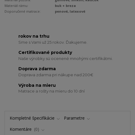
Materiál rámu:
buk + breza
Doporučené matrace:
penové, latexové
rokov na trhu
Sme s Vami už 25 rokov. Ďakujeme.
Certifikované produkty
Naše výrobky sú ocenené mnohými certifikátmi.
Doprava zdarma
Doprava zdarma pri nákupe nad 200€
Výroba na mieru
Matrace a rošty na mieru do 10 dní
Kompletné špecifikácie
Parametre
Komentáre
0