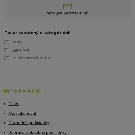
retro@superinterier.sk
Tovar zaradený v kategóriách
Rošty
Lamelové
Polohovateľné ručne
INFORMÁCIE
O nás
Ako nakupovať
Obchodné podmienky
Doprava a platobné podmienky