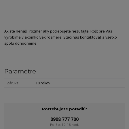
Ak ste nenašli rozmer aký potrebujete nezúfajte. Rošt pre Vás
vyrobíme v akomkoľvek rozmere. Stačí nás kontaktovať a všetko
spolu dohodneme.
Parametre
Záruka
10 rokov
Potrebujete poradiť?
0908 777 700
Po-So: 10-18 hod.