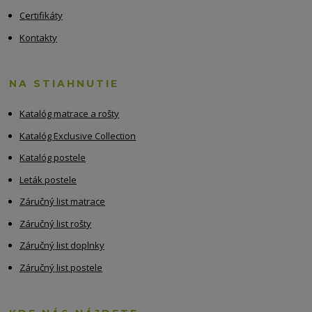
Certifikáty
Kontakty
NA STIAHNUTIE
Katalóg matrace a rošty
Katalóg Exclusive Collection
Katalóg postele
Leták postele
Záručný list matrace
Záručný list rošty
Záručný list doplnky
Záručný list postele