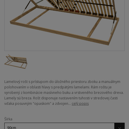
Lamelový rošt s prístupom do úložného priestoru zboku a manuálnym
polohovaním v oblasti hlavy s predpätými lamelami. Rám roštu je
vyrobený z kombinácie masívneho buku a vrstveného brezového dreva.
Lamely sú breza. Rošt disponuje nastavením tuhosti v stredovej časti
vďaka posuvným "opaskom" a zdvojen...
celý popis
Šírka