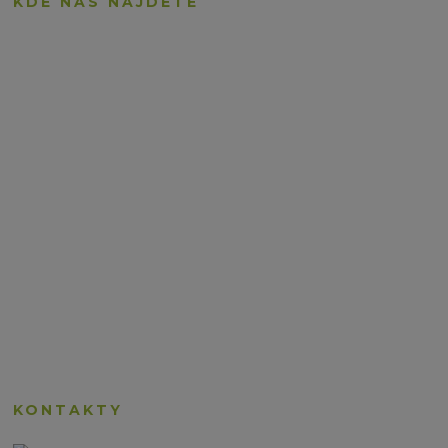
KDE NÁS NÁJDETE
KONTAKTY