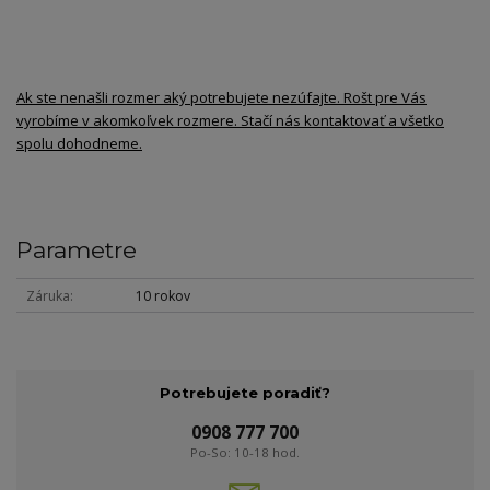
Ak ste nenašli rozmer aký potrebujete nezúfajte. Rošt pre Vás
vyrobíme v akomkoľvek rozmere. Stačí nás kontaktovať a všetko
spolu dohodneme.
Parametre
Záruka
10 rokov
Potrebujete poradiť?
0908 777 700
Po-So: 10-18 hod.