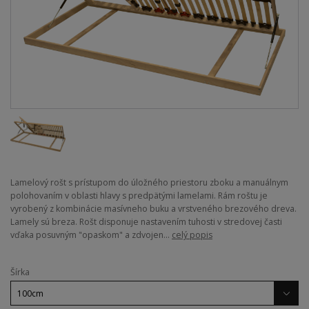
Lamelový rošt s prístupom do úložného priestoru zboku a manuálnym
polohovaním v oblasti hlavy s predpätými lamelami. Rám roštu je
vyrobený z kombinácie masívneho buku a vrstveného brezového dreva.
Lamely sú breza. Rošt disponuje nastavením tuhosti v stredovej časti
vďaka posuvným "opaskom" a zdvojen...
celý popis
Šírka