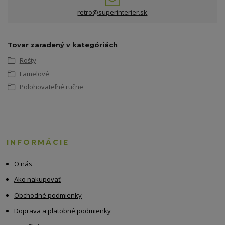
retro@superinterier.sk
Tovar zaradený v kategóriách
Rošty
Lamelové
Polohovateľné ručne
INFORMÁCIE
O nás
Ako nakupovať
Obchodné podmienky
Doprava a platobné podmienky