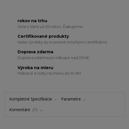
rokov na trhu
Sme s Vami už 25 rokov. Ďakujeme.
Certifikované produkty
Naše výrobky sú ocenené mnohými certifikátmi.
Doprava zdarma
Doprava zdarma pri nákupe nad 200€
Výroba na mieru
Matrace a rošty na mieru do 10 dní
Kompletné špecifikácie
Parametre
Komentáre
1