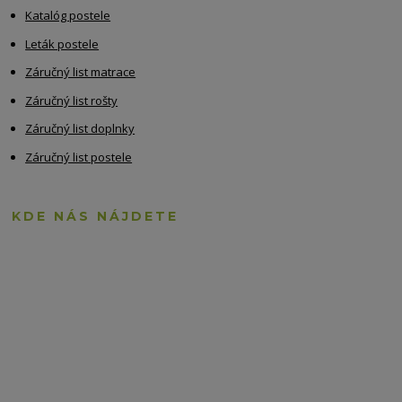
Katalóg postele
Leták postele
Záručný list matrace
Záručný list rošty
Záručný list doplnky
Záručný list postele
KDE NÁS NÁJDETE