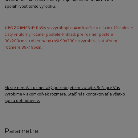
spoľahlivosť tohto výrobku.
UPOZORNENIE:
Rošty sa vyrábajú o 4cm kratšie a o 1cm užšie ako je
čistý vnútorný rozmer postele!
Príklad:
pre rozmer postele
90x200cm sa objednaný rošt 90x200cm vyrobí v skutočnom
rozmere 89x196cm
.
Ak ste nenašli rozmer aký potrebujete nezúfajte. Rošt pre Vás
vyrobíme v akomkoľvek rozmere. Stačí nás kontaktovať a všetko
spolu dohodneme.
Parametre