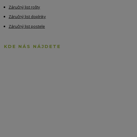
Záručný list rošty
Záručný list doplnky
Záručný list postele
KDE NÁS NÁJDETE