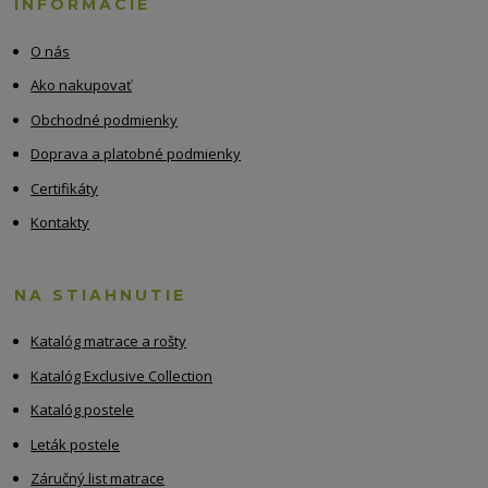
INFORMÁCIE
O nás
Ako nakupovať
Obchodné podmienky
Doprava a platobné podmienky
Certifikáty
Kontakty
NA STIAHNUTIE
Katalóg matrace a rošty
Katalóg Exclusive Collection
Katalóg postele
Leták postele
Záručný list matrace