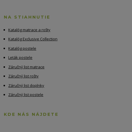
NA STIAHNUTIE
Katalóg matrace a rošty
Katalóg Exclusive Collection
Katalóg postele
Leták postele
Záručný list matrace
Záručný list rošty
Záručný list doplnky
Záručný list postele
KDE NÁS NÁJDETE