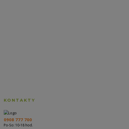
KONTAKTY
0908 777 700
Po-So: 10-18 hod.