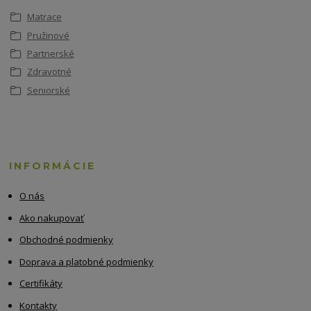
Matrace
Pružinové
Partnerské
Zdravotné
Seniorské
INFORMÁCIE
O nás
Ako nakupovať
Obchodné podmienky
Doprava a platobné podmienky
Certifikáty
Kontakty