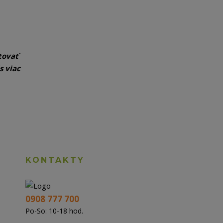
tovať
s viac
KONTAKTY
0908 777 700
Po-So: 10-18 hod.