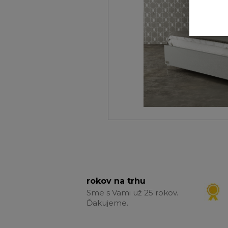
rokov na trhu
Sme s Vami už 25 rokov.
Ďakujeme.