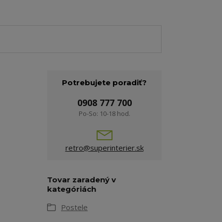
Potrebujete poradiť?
0908 777 700
Po-So: 10-18 hod.
retro@superinterier.sk
Tovar zaradený v
kategóriách
Postele