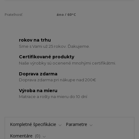
Prateľnosť:
áno / 60°C
rokov na trhu
Sme s Vami už 25 rokov. Ďakujeme.
Certifikované produkty
Naše výrobky sú ocenené mnohými certifikátmi.
Doprava zdarma
Doprava zdarma pri nákupe nad 200€
Výroba na mieru
Matrace a rošty na mieru do 10 dní
Kompletné špecifikácie
Parametre
Komentáre
0