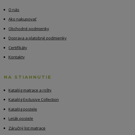
O nás
Ako nakupovať
Obchodné podmienky
Doprava a platobné podmienky
Certifikáty
Kontakty
NA STIAHNUTIE
Katalóg matrace a rošty
Katalóg Exclusive Collection
Katalóg postele
Leták postele
Záručný list matrace