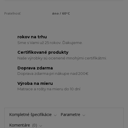
Prateľnosť:
áno / 60°C
rokov na trhu
Sme s Vami už 25 rokov. Ďakujeme.
Certifikované produkty
Naše výrobky sú ocenené mnohými certifikátmi.
Doprava zdarma
Doprava zdarma pri nákupe nad 200€
Výroba na mieru
Matrace a rošty na mieru do 10 dní
Kompletné špecifikácie
Parametre
Komentáre
0