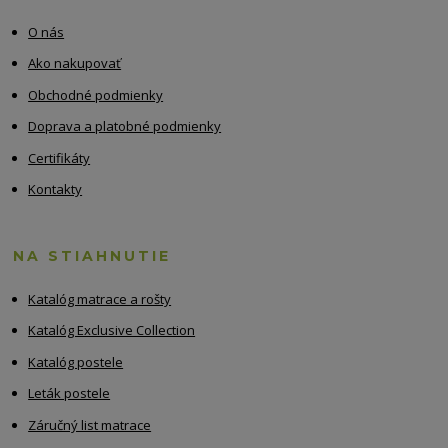
O nás
Ako nakupovať
Obchodné podmienky
Doprava a platobné podmienky
Certifikáty
Kontakty
NA STIAHNUTIE
Katalóg matrace a rošty
Katalóg Exclusive Collection
Katalóg postele
Leták postele
Záručný list matrace