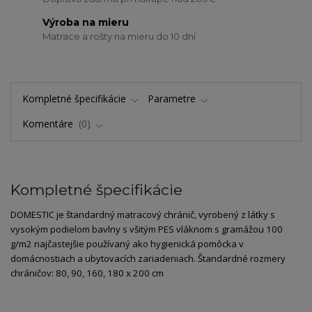
Výroba na mieru
Matrace a rošty na mieru do 10 dní
Kompletné špecifikácie
Parametre
Komentáre
0
Kompletné špecifikácie
DOMESTIC je štandardný matracový chránič, vyrobený z látky s
vysokým podielom bavlny s všitým PES vláknom s gramážou 100
g/m2 najčastejšie používaný ako hygienická pomôcka v
domácnostiach a ubytovacích zariadeniach. Štandardné rozmery
chráničov: 80, 90, 160, 180 x 200 cm