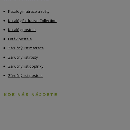
Katalóg matrace a rošty
Katalóg Exclusive Collection
Katalóg postele
Leták postele
Záručný list matrace
Záručný list rošty
Záručný list doplnky
Záručný list postele
KDE NÁS NÁJDETE