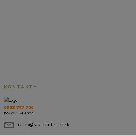
KONTAKTY
0908 777 700
Po-So: 10-18 hod.
retro@superinterier.sk