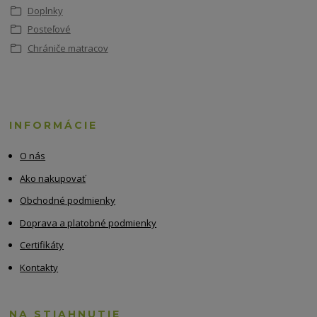
Doplnky
Posteľové
Chrániče matracov
INFORMÁCIE
O nás
Ako nakupovať
Obchodné podmienky
Doprava a platobné podmienky
Certifikáty
Kontakty
NA STIAHNUTIE