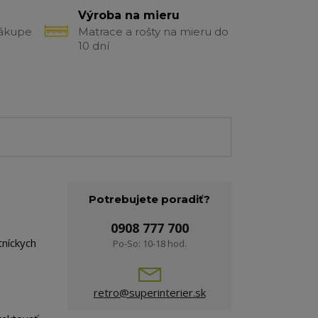
Výroba na mieru
nákupe
Matrace a rošty na mieru do
10 dní
Potrebujete poradiť?
0908 777 700
tníckych
Po-So: 10-18 hod.
retro@superinterier.sk