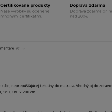
Certifikované produkty
Doprava zdarma
Naše výrobky sú ocenené
Doprava zdarma pri 
mnohými certifikátmi.
nad 200€
omentáre
0
xtílie, neprepúšťajúcej tekutiny do matraca. Vhodný aj do zdravo
0, 160, 180 x 200 cm