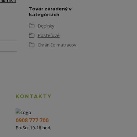
taktovať
Tovar zaradený v
kategóriách
Doplnky
Posteľové
Chrániče matracov
KONTAKTY
0908 777 700
Po-So: 10-18 hod.