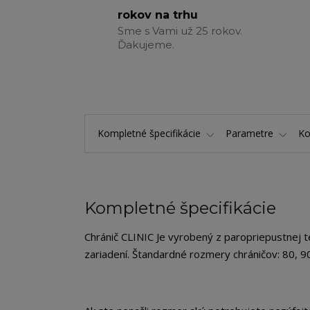
rokov na trhu
Sme s Vami už 25 rokov.
Ďakujeme.
Kompletné špecifikácie
Parametre
K
Kompletné špecifikácie
Chránič CLINIC Je vyrobený z paropriepustnej te
zariadení. Štandardné rozmery chráničov: 80, 9