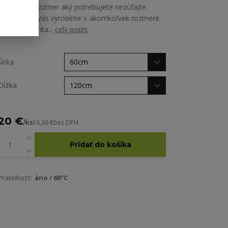
ste nenašli rozmer aký potrebujete nezúfajte.
Chránič pre Vás vyrobíme v akomkoľvek rozmere.
Stačí nás konta...
celý popis
Šírka
Dĺžka
20 €
/
ks
16,26 €
bez DPH
Pridať do košíka
Prateľnosť:
áno / 60°C