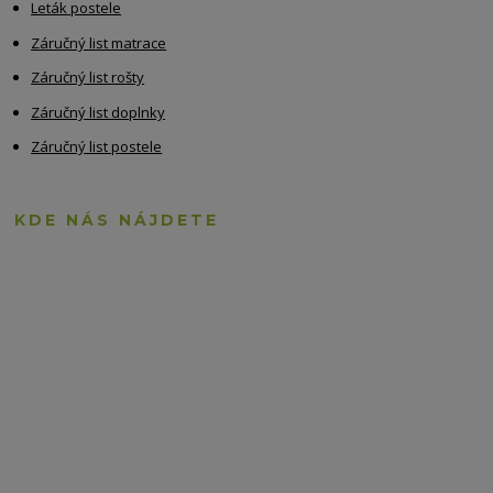
Leták postele
Záručný list matrace
Záručný list rošty
Záručný list doplnky
Záručný list postele
KDE NÁS NÁJDETE