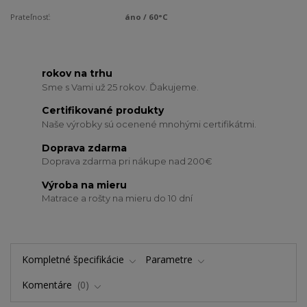
Prateľnosť:
áno / 60°C
rokov na trhu
Sme s Vami už 25 rokov. Ďakujeme.
Certifikované produkty
Naše výrobky sú ocenené mnohými certifikátmi.
Doprava zdarma
Doprava zdarma pri nákupe nad 200€
Výroba na mieru
Matrace a rošty na mieru do 10 dní
Kompletné špecifikácie
Parametre
Komentáre
0