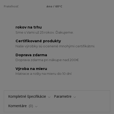
Prateľnosť:
áno / 60°C
rokov na trhu
Sme s Vami už 25 rokov. Ďakujeme.
Certifikované produkty
Naše výrobky sú ocenené mnohými certifikátmi.
Doprava zdarma
Doprava zdarma pri nákupe nad 200€
Výroba na mieru
Matrace a rošty na mieru do 10 dní
Kompletné špecifikácie
Parametre
Komentáre
0