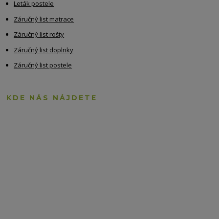
Leták postele
Záručný list matrace
Záručný list rošty
Záručný list doplnky
Záručný list postele
KDE NÁS NÁJDETE