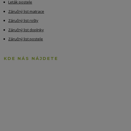
Leták postele
Záručný list matrace
Záručný list rošty
Záručný list doplnky
Záručný list postele
KDE NÁS NÁJDETE