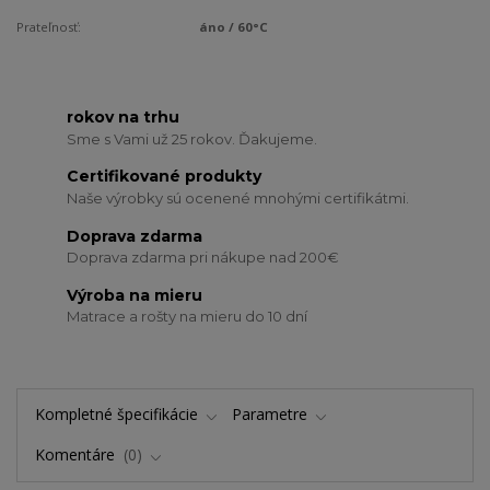
Prateľnosť:
áno / 60°C
rokov na trhu
Sme s Vami už 25 rokov. Ďakujeme.
Certifikované produkty
Naše výrobky sú ocenené mnohými certifikátmi.
Doprava zdarma
Doprava zdarma pri nákupe nad 200€
Výroba na mieru
Matrace a rošty na mieru do 10 dní
Kompletné špecifikácie
Parametre
Komentáre
0