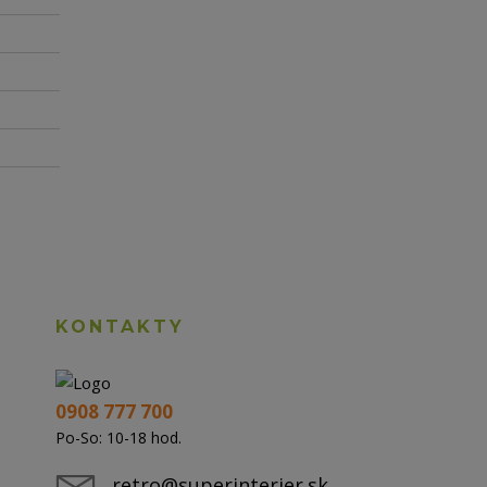
KONTAKTY
0908 777 700
Po-So: 10-18 hod.
retro@superinterier.sk