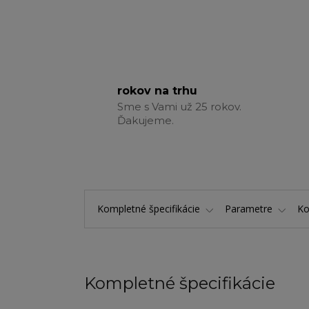
rokov na trhu
Sme s Vami už 25 rokov.
Ďakujeme.
Kompletné špecifikácie
Parametre
K
Kompletné špecifikácie