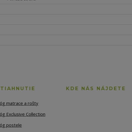
STIAHNUTIE
KDE NÁS NÁJDETE
lóg matrace a rošty
óg Exclusive Collection
lóg postele