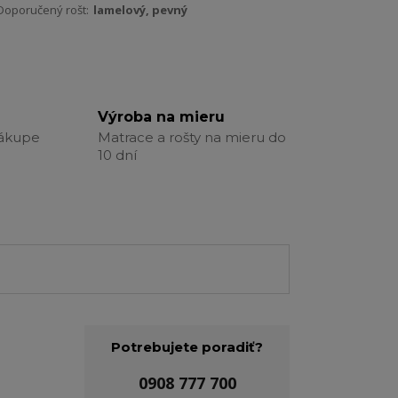
Doporučený rošt:
lamelový, pevný
Výroba na mieru
nákupe
Matrace a rošty na mieru do
10 dní
Potrebujete poradiť?
0908 777 700