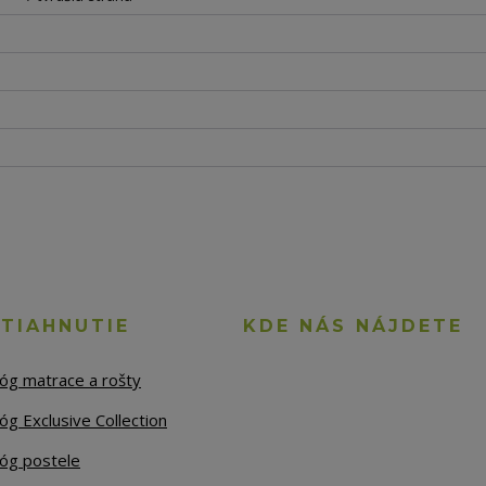
STIAHNUTIE
KDE NÁS NÁJDETE
lóg matrace a rošty
óg Exclusive Collection
lóg postele