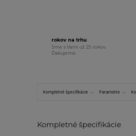
rokov na trhu
Sme s Vami už 25 rokov.
Ďakujeme.
Kompletné špecifikácie
Parametre
K
Kompletné špecifikácie