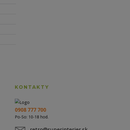
KONTAKTY
0908 777 700
Po-So: 10-18 hod.
retro@superinterier.sk