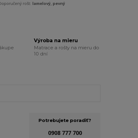
Doporučený rošt:
lamelový, pevný
Výroba na mieru
nákupe
Matrace a rošty na mieru do
10 dní
Potrebujete poradiť?
0908 777 700