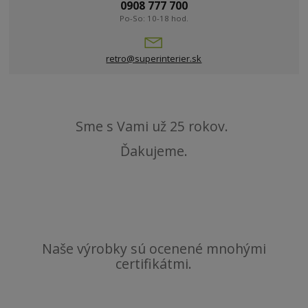
0908 777 700
Po-So: 10-18 hod.
retro@superinterier.sk
Sme s Vami už 25 rokov.
Ďakujeme.
Naše výrobky sú ocenené mnohými
certifikátmi.