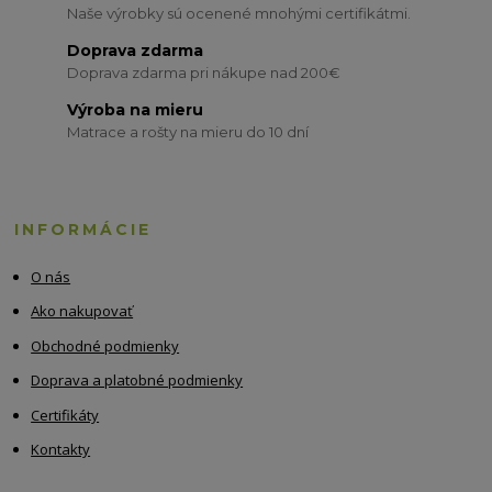
Naše výrobky sú ocenené mnohými certifikátmi.
Doprava zdarma
Doprava zdarma pri nákupe nad 200€
Výroba na mieru
Matrace a rošty na mieru do 10 dní
INFORMÁCIE
O nás
Ako nakupovať
Obchodné podmienky
Doprava a platobné podmienky
Certifikáty
Kontakty