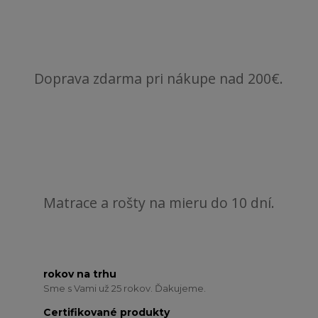
Doprava zdarma pri nákupe nad 200€.
Matrace a rošty na mieru do 10 dní.
rokov na trhu
Sme s Vami už 25 rokov. Ďakujeme.
Certifikované produkty