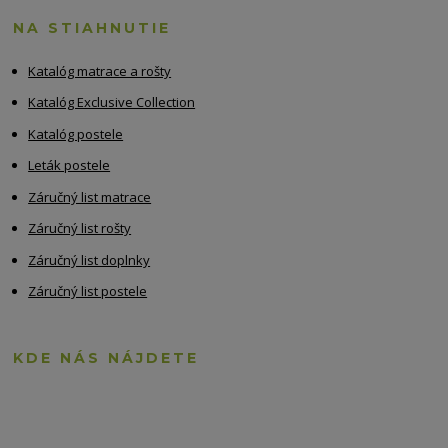
NA STIAHNUTIE
Katalóg matrace a rošty
Katalóg Exclusive Collection
Katalóg postele
Leták postele
Záručný list matrace
Záručný list rošty
Záručný list doplnky
Záručný list postele
KDE NÁS NÁJDETE