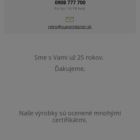
0908 777 700
Po-So: 10-18 hod.
retro@superinterier.sk
Sme s Vami už 25 rokov.
Ďakujeme.
Naše výrobky sú ocenené mnohými
certifikátmi.