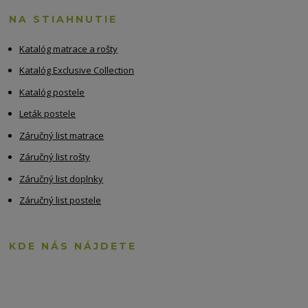
NA STIAHNUTIE
Katalóg matrace a rošty
Katalóg Exclusive Collection
Katalóg postele
Leták postele
Záručný list matrace
Záručný list rošty
Záručný list doplnky
Záručný list postele
KDE NÁS NÁJDETE