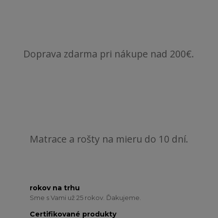
Doprava zdarma pri nákupe nad 200€.
Matrace a rošty na mieru do 10 dní.
rokov na trhu
Sme s Vami už 25 rokov. Ďakujeme.
Certifikované produkty