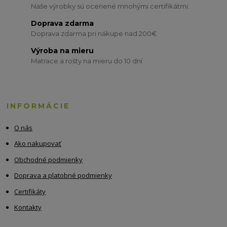
Naše výrobky sú ocenené mnohými certifikátmi.
Doprava zdarma
Doprava zdarma pri nákupe nad 200€
Výroba na mieru
Matrace a rošty na mieru do 10 dní
INFORMÁCIE
O nás
Ako nakupovať
Obchodné podmienky
Doprava a platobné podmienky
Certifikáty
Kontakty