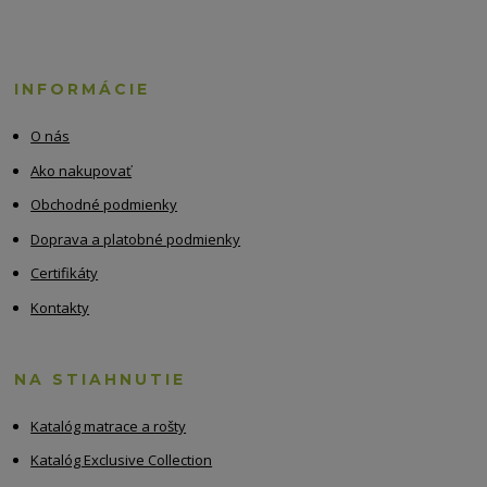
INFORMÁCIE
O nás
Ako nakupovať
Obchodné podmienky
Doprava a platobné podmienky
Certifikáty
Kontakty
NA STIAHNUTIE
Katalóg matrace a rošty
Katalóg Exclusive Collection