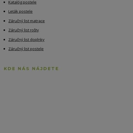
Katalóg postele
Leták postele
Záručný list matrace
Záručný list rošty
Záručný list doplnky
Záručný list postele
KDE NÁS NÁJDETE