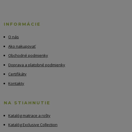
INFORMÁCIE
O nás
Ako nakupovať
Obchodné podmienky
Doprava a platobné podmienky
Certifikáty
Kontakty
NA STIAHNUTIE
Katalóg matrace a rošty
Katalóg Exclusive Collection