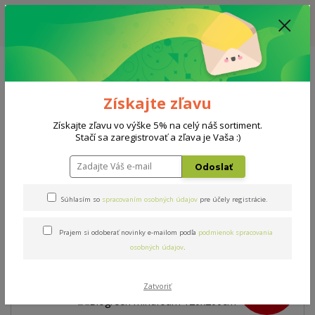
ZĽAVA: VŠETKY VYSTAVENÉ POSTELE ZA 400€ - CENA MATRACU A ROŠTU
PODĽA VÝBERU / DODACIA LEHOTA JE AKTUÁLNE 10-15 PRACOVNÝCH
DNÍ
0908 777 700
Po-So: 10-18 hod.
0
0 €
Získajte zľavu
Menu
Získajte zľavu vo výške 5% na celý náš sortiment.
Stačí sa zaregistrovať a zľava je Vaša :)
Úvod
Matrace
Biogreen mindfoam 120x200cm
Odoslať
Biogreen mindfoam
Súhlasím so
spracovaním osobných údajov
pre účely registrácie.
120x200cm
Prajem si odoberať novinky e-mailom podľa
podmienok spracovania
osobných údajov
.
Akcia
- 13 %
Zatvoriť