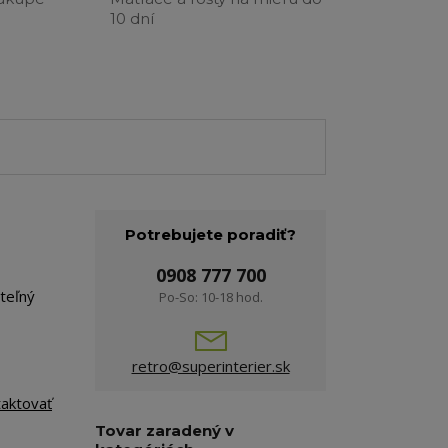
10 dní
Potrebujete poradiť?
0908 777 700
teľný
Po-So: 10-18 hod.
retro@superinterier.sk
taktovať
Tovar zaradený v