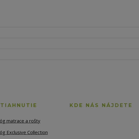
STIAHNUTIE
KDE NÁS NÁJDETE
lóg matrace a rošty
óg Exclusive Collection