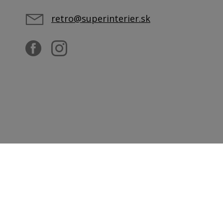
retro@superinterier.sk