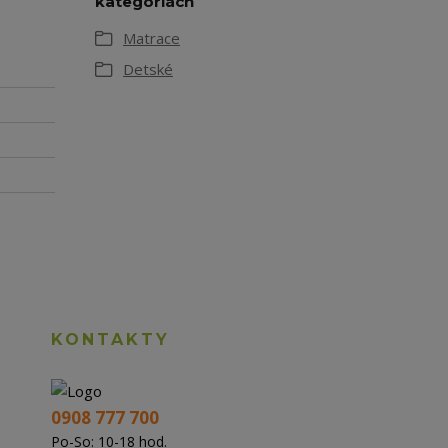
kategóriách
Matrace
Detské
KONTAKTY
0908 777 700
Po-So: 10-18 hod.