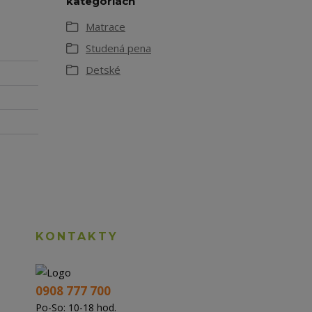
kategóriách
Matrace
Studená pena
Detské
KONTAKTY
0908 777 700
Po-So: 10-18 hod.