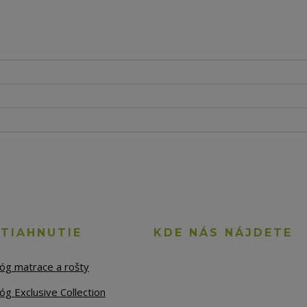
STIAHNUTIE
KDE NÁS NÁJDETE
lóg matrace a rošty
óg Exclusive Collection