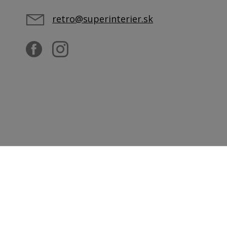
retro@superinterier.sk