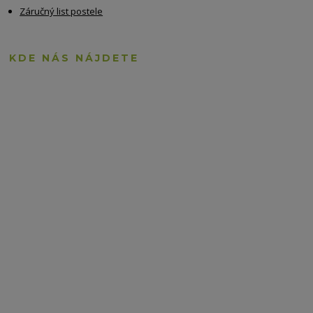
Záručný list postele
KDE NÁS NÁJDETE