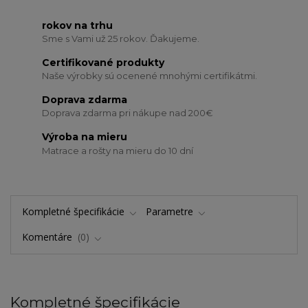
rokov na trhu
Sme s Vami už 25 rokov. Ďakujeme.
Certifikované produkty
Naše výrobky sú ocenené mnohými certifikátmi.
Doprava zdarma
Doprava zdarma pri nákupe nad 200€
Výroba na mieru
Matrace a rošty na mieru do 10 dní
Kompletné špecifikácie
Parametre
Komentáre
0
Kompletné špecifikácie