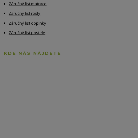
Záručný list matrace
Záručný list rošty
Záručný list doplnky
Záručný list postele
KDE NÁS NÁJDETE