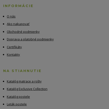
INFORMÁCIE
O nás
Ako nakupovať
Obchodné podmienky
Doprava a platobné podmienky
Certifikáty
Kontakty
NA STIAHNUTIE
Katalóg matrace a rošty
Katalóg Exclusive Collection
Katalóg postele
Leták postele