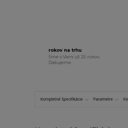
rokov na trhu
Sme s Vami už 25 rokov.
Ďakujeme.
Kompletné špecifikácie
Parametre
K