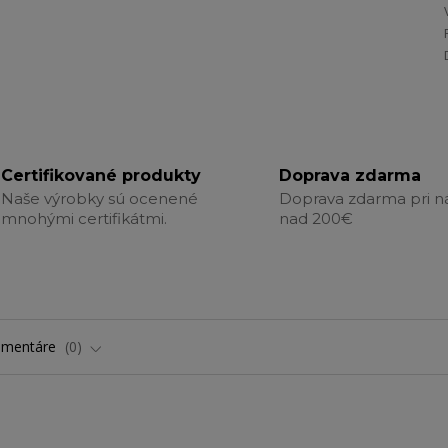
Certifikované produkty
Doprava zdarma
Naše výrobky sú ocenené
Doprava zdarma pri 
mnohými certifikátmi.
nad 200€
omentáre
0