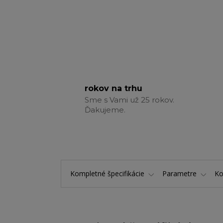
rokov na trhu
Sme s Vami už 25 rokov.
Ďakujeme.
Kompletné špecifikácie
Parametre
K