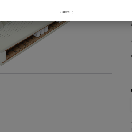
Zatvoriť