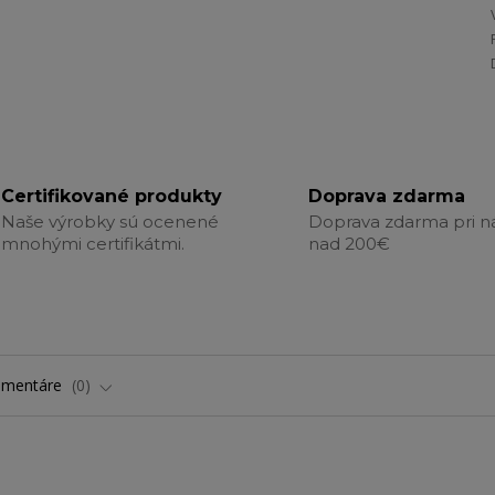
Certifikované produkty
Doprava zdarma
Naše výrobky sú ocenené
Doprava zdarma pri 
mnohými certifikátmi.
nad 200€
omentáre
0