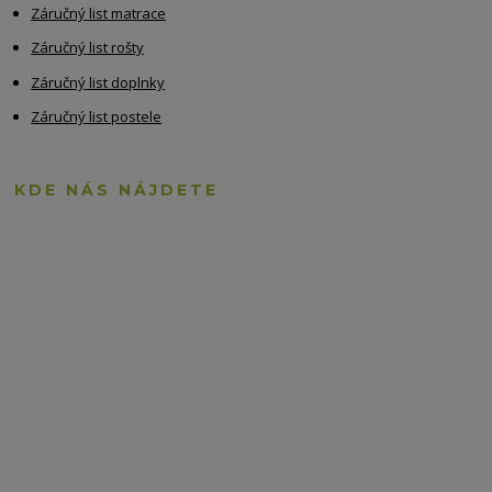
Záručný list matrace
Záručný list rošty
Záručný list doplnky
Záručný list postele
KDE NÁS NÁJDETE