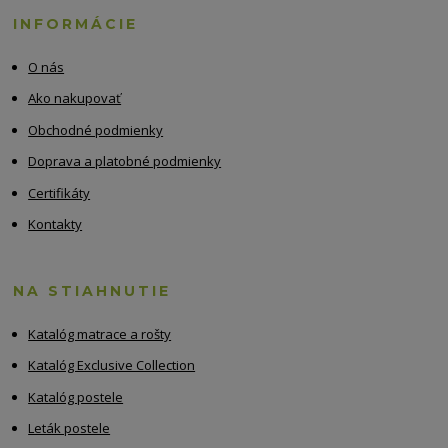
INFORMÁCIE
O nás
Ako nakupovať
Obchodné podmienky
Doprava a platobné podmienky
Certifikáty
Kontakty
NA STIAHNUTIE
Katalóg matrace a rošty
Katalóg Exclusive Collection
Katalóg postele
Leták postele